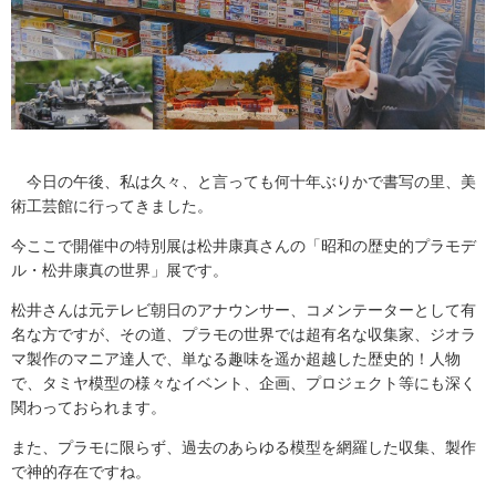
今日の午後、私は久々、と言っても何十年ぶりかで書写の里、美
術工芸館に行ってきました。
今ここで開催中の特別展は松井康真さんの「昭和の歴史的プラモデ
ル・松井康真の世界」展です。
松井さんは元テレビ朝日のアナウンサー、コメンテーターとして有
名な方ですが、その道、プラモの世界では超有名な収集家、ジオラ
マ製作のマニア達人で、単なる趣味を遥か超越した歴史的！人物
で、タミヤ模型の様々なイベント、企画、プロジェクト等にも深く
関わっておられます。
また、プラモに限らず、過去のあらゆる模型を網羅した収集、製作
で神的存在ですね。