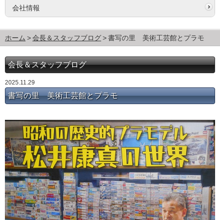
会社情報
ホーム
会長＆スタッフブログ
書写の里 美術工芸館とプラモ
会長＆スタッフブログ
2025.11.29
書写の里 美術工芸館とプラモ