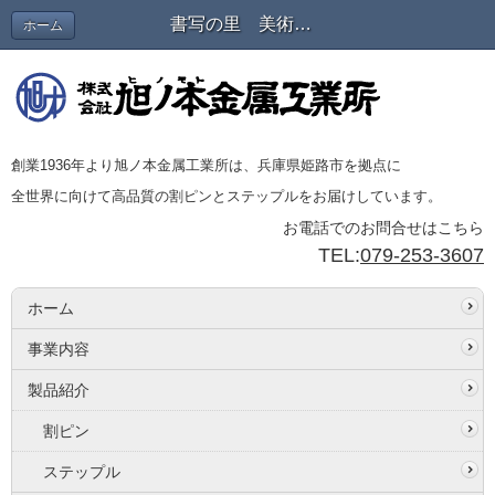
書写の里 美術工芸館とプラモ | 会長＆スタッフブログ
ホーム
創業1936年より旭ノ本金属工業所は、兵庫県姫路市を拠点に
全世界に向けて高品質の割ピンとステップルをお届けしています。
お電話でのお問合せはこちら
TEL:
079-253-3607
ホーム
事業内容
製品紹介
割ピン
ステップル