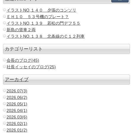
イラストNO,１４０ 夕張のコンソリ
ＥＨ１０ ５３号機のプレート？
イラストNO,１３９ 若松の門デフ５５
新島の貨車２両
イラストNO.１３８ 北条線のＣ１２列車
カテゴリーリスト
会長のブログ(45)
社長イッセイのブログ(25)
アーカイブ
2026.07(3)
2026.06(2)
2026.05(1)
2026.04(1)
2026.03(6)
2026.02(1)
2026.01(2)