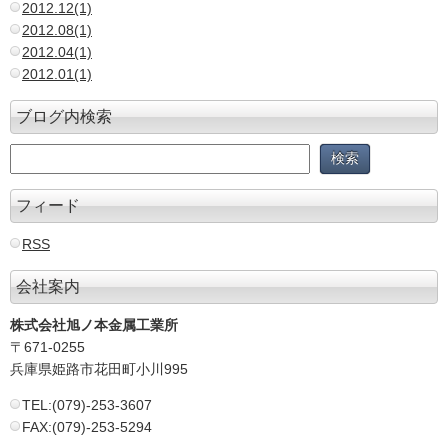
2012.12(1)
2012.08(1)
2012.04(1)
2012.01(1)
ブログ内検索
フィード
RSS
会社案内
株式会社旭ノ本金属工業所
〒671-0255
兵庫県姫路市花田町小川995
TEL:(079)-253-3607
FAX:(079)-253-5294