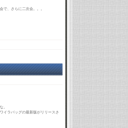
会で、さらに二次会。。。
な。
ワイラバッグの最新版がリリースさ