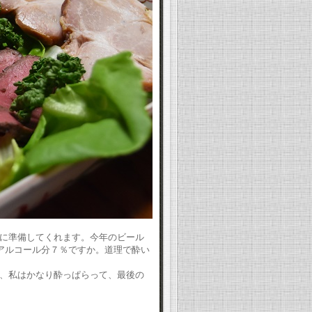
に準備してくれます。今年のビール
アルコール分７％ですか。道理で酔い
、私はかなり酔っぱらって、最後の