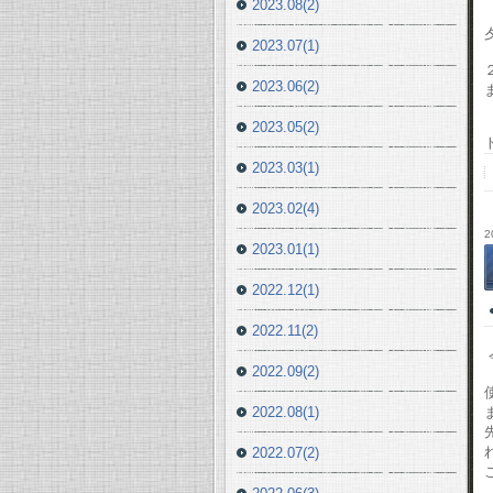
2023.08(2)
2023.07(1)
2023.06(2)
2023.05(2)
2023.03(1)
2023.02(4)
2
2023.01(1)
2022.12(1)
2022.11(2)
2022.09(2)
2022.08(1)
2022.07(2)