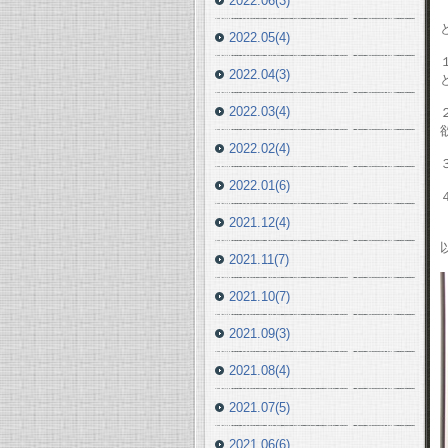
2022.06(3)
2022.05(4)
2022.04(3)
2022.03(4)
2022.02(4)
2022.01(6)
2021.12(4)
2021.11(7)
2021.10(7)
2021.09(3)
2021.08(4)
2021.07(5)
2021.06(6)