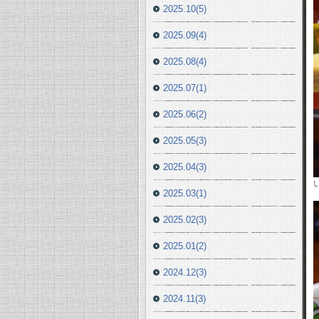
2025.10(5)
2025.09(4)
2025.08(4)
2025.07(1)
2025.06(2)
2025.05(3)
2025.04(3)
2025.03(1)
2025.02(3)
2025.01(2)
2024.12(3)
2024.11(3)