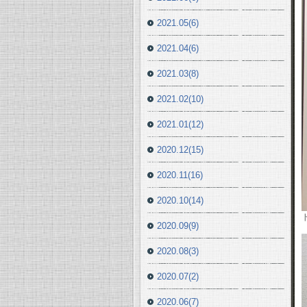
2021.05(6)
2021.04(6)
2021.03(8)
2021.02(10)
2021.01(12)
2020.12(15)
2020.11(16)
2020.10(14)
2020.09(9)
2020.08(3)
2020.07(2)
2020.06(7)