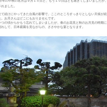
今年の中秋の名月は９月１５日と、もう１０日ほども過ぎてしまいましたが
されました。
立て続けにやってきた台風の影響で、ここのところすっきりとしない天候が続
た。お月さんはどこにもおりませんです。
いつの頃からかもう忘れてしまいましたが、春のお花見と秋のお月見の時期に
ばれして、日本庭園を見ながらの、ささやかな宴となります。