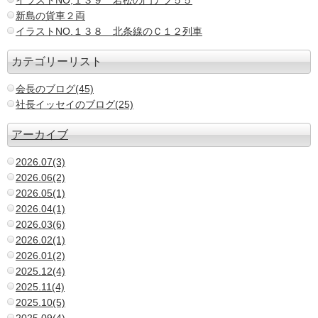
イラストNO,１３９ 若松の門デフ５５
新島の貨車２両
イラストNO.１３８ 北条線のＣ１２列車
カテゴリーリスト
会長のブログ(45)
社長イッセイのブログ(25)
アーカイブ
2026.07(3)
2026.06(2)
2026.05(1)
2026.04(1)
2026.03(6)
2026.02(1)
2026.01(2)
2025.12(4)
2025.11(4)
2025.10(5)