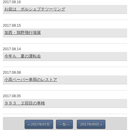
2017.08.16
お盆は ポルシェプチツーリング
2017.08.15
加西・鶉野飛行場展
2017.08.14
今年も 夏の運転会
2017.08.08
小高ペーパー車両のレストア
2017.08.05
９９３ ２回目の車検
« 2017年07月
一覧へ
2017年09月 »