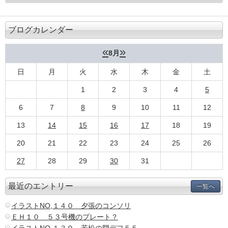
ブログカレンダー
«
»
8月
日
月
火
水
木
金
土
1
2
3
4
5
6
7
8
9
10
11
12
13
14
15
16
17
18
19
20
21
22
23
24
25
26
27
28
29
30
31
最近のエントリー
一覧へ
イラストNO,１４０ 夕張のコンソリ
ＥＨ１０ ５３号機のプレート？