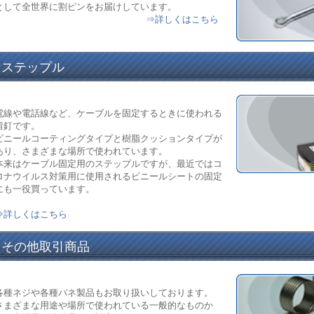
として全世界に割ピンをお届けしています。
⇒詳しくはこちら
ステップル
電線や電話線など、ケーブルを固定するときに使われる
留釘です。
ビニールコーティングタイプと樹脂クッションタイプが
あり、さまざまな場所で使われています。
本来はケーブル固定用のステップルですが、最近ではコ
ロナウイルス対策用に使用されるビニールシートの固定
にも一役買っています。
⇒詳しくはこちら
その他取引商品
各種ネジや各種バネ製品もお取り扱いしております。
さまざまな用途や場所で使われている一般的なものか