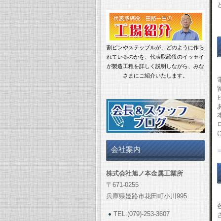
割ピンやステップルが、どのように作ら
れているのかを
、代表取締役のイッセイ
が製造工程を詳しく説明しながら、みな
さまにご紹介いたします。
会社案内
株式会社旭ノ本金属工業所
〒671-0255
兵庫県姫路市花田町小川995
TEL:(079)-253-3607